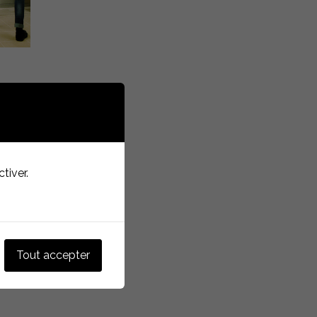
le
tiver.
Tout accepter