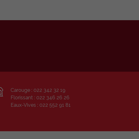
Carouge :
022 342 32 19
Florissant :
022 346 26 26
Eaux-Vives :
022 552 91 81