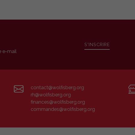
S'INSCRIRE
e e-mail
contact@wolfisberg.org
rh@wolfisberg.org
finances@wolfisberg.org
commandes@wolfisberg.org