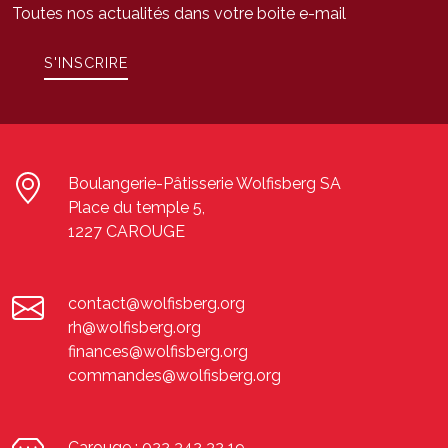
Toutes nos actualités dans votre boite e-mail
S'INSCRIRE
Boulangerie-Pâtisserie Wolfisberg SA
Place du temple 5,
1227 CAROUGE
contact@wolfisberg.org
rh@wolfisberg.org
finances@wolfisberg.org
commandes@wolfisberg.org
Carouge :
022 342 32 19