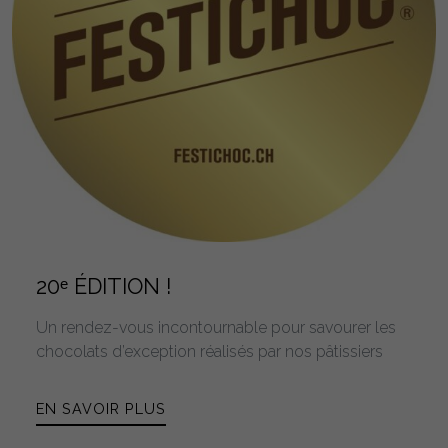
20ᵉ ÉDITION !
Un rendez-vous incontournable pour savourer les
chocolats d’exception réalisés par nos pâtissiers
EN SAVOIR PLUS