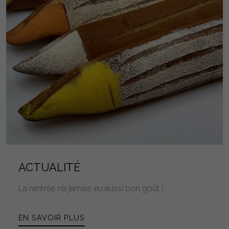
ACTUALITÉ
La rentrée n’a jamais eu aussi bon goût !
EN SAVOIR PLUS