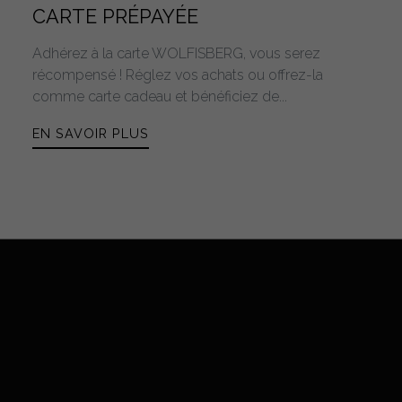
CARTE PRÉPAYÉE
Adhérez à la carte WOLFISBERG, vous serez
récompensé ! Réglez vos achats ou offrez-la
comme carte cadeau et bénéficiez de...
EN SAVOIR PLUS