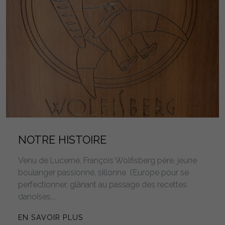
NOTRE HISTOIRE
Venu de Lucerne, François Wolfisberg père, jeune
boulanger passionné, sillonne l’Europe pour se
perfectionner, glânant au passage des recettes
danoises,...
EN SAVOIR PLUS