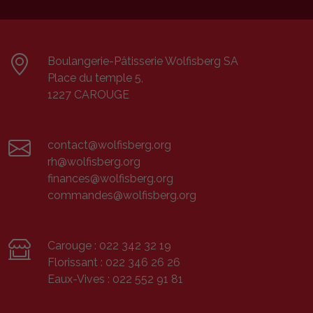
Boulangerie-Pâtisserie Wolfisberg SA
Place du temple 5,
1227 CAROUGE
contact@wolfisberg.org
rh@wolfisberg.org
finances@wolfisberg.org
commandes@wolfisberg.org
Carouge :
022 342 32 19
Florissant :
022 346 26 26
Eaux-Vives :
022 552 91 81