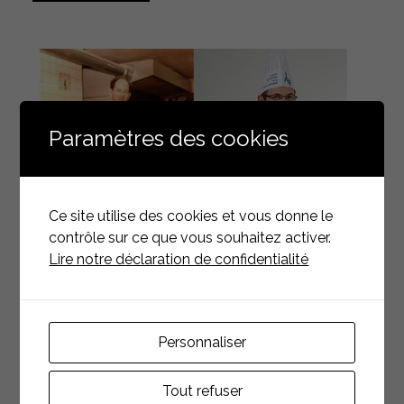
Paramètres des cookies
Ce site utilise des cookies et vous donne le
contrôle sur ce que vous souhaitez activer.
Lire notre déclaration de confidentialité
LES FONDATEURS
Personnaliser
Franz Wolfisberg père, après de nombreux
apprentissages à l’étranger (Copenhague, Londres,
Tout refuser
Paris) s’installe à Carouge, en reprenant la