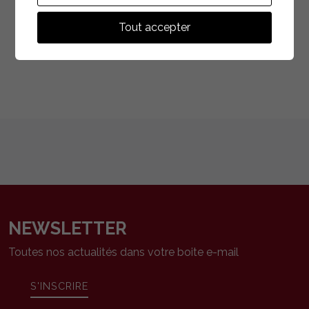
boulangerie Thibaud,...
Tout accepter
EN SAVOIR PLUS
NEWSLETTER
Toutes nos actualités dans votre boite e-mail
S'INSCRIRE