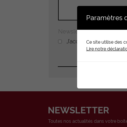
Paramètres 
Newsletter
J’accepte de recevoir 
Ce site utilise des 
Lire notre déclarati
NEWSLETTER
Toutes nos actualités dans votre boit