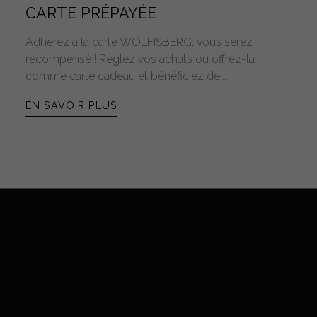
CARTE PRÉPAYÉE
Adhérez à la carte WOLFISBERG, vous serez
récompensé ! Réglez vos achats ou offrez-la
comme carte cadeau et bénéficiez de...
EN SAVOIR PLUS