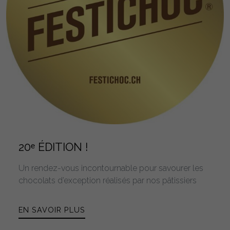
20ᵉ ÉDITION !
Un rendez-vous incontournable pour savourer les
chocolats d’exception réalisés par nos pâtissiers
EN SAVOIR PLUS