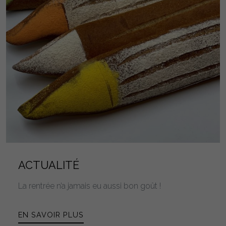
ACTUALITÉ
La rentrée n’a jamais eu aussi bon goût !
EN SAVOIR PLUS