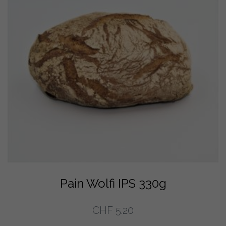
Pain Wolfi IPS 330g
CHF
5.20