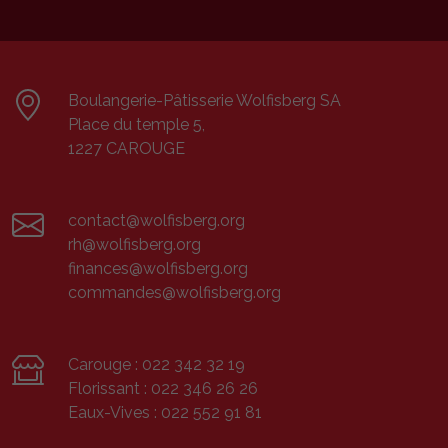
Boulangerie-Pâtisserie Wolfisberg SA
Place du temple 5,
1227 CAROUGE
contact@wolfisberg.org
rh@wolfisberg.org
finances@wolfisberg.org
commandes@wolfisberg.org
Carouge :
022 342 32 19
Florissant :
022 346 26 26
Eaux-Vives :
022 552 91 81