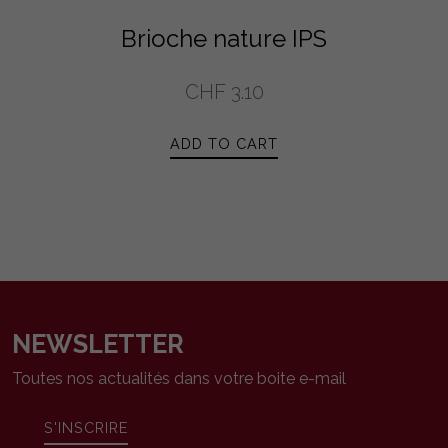
Brioche nature IPS
CHF
3.10
ADD TO CART
NEWSLETTER
Toutes nos actualités dans votre boite e-mail
S'INSCRIRE