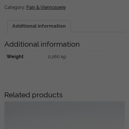
père
Category:
Pain & Viennoiserie
260g
quantity
Additional information
Additional information
Weight
0.260 kg
Related products