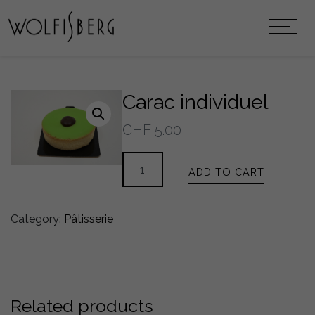
Carac individuel
CHF
5.00
Carac
ADD TO CART
individuel
quantity
Category:
Pâtisserie
Related products