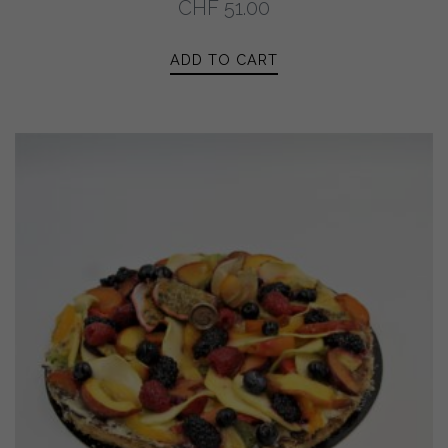
CHF
51.00
ADD TO CART