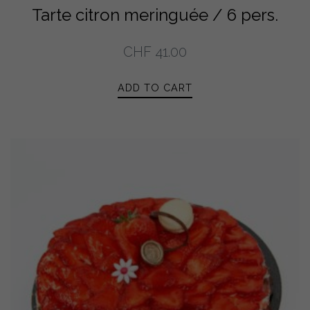
Tarte citron meringuée / 6 pers.
CHF
41.00
ADD TO CART