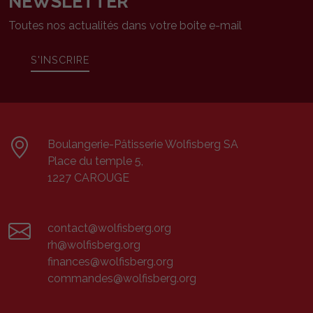
NEWSLETTER
Toutes nos actualités dans votre boite e-mail
S'INSCRIRE
Boulangerie-Pâtisserie Wolfisberg SA
Place du temple 5,
1227 CAROUGE
contact@wolfisberg.org
rh@wolfisberg.org
finances@wolfisberg.org
commandes@wolfisberg.org