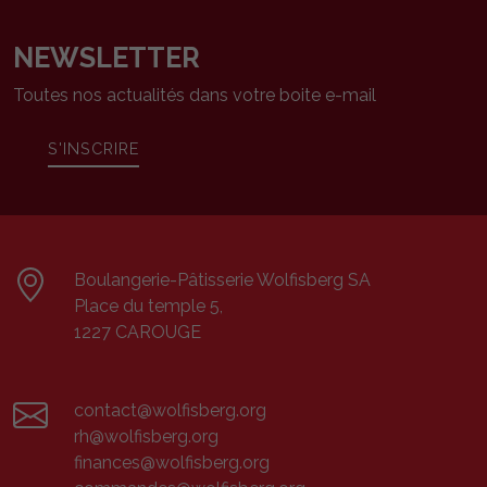
NEWSLETTER
Toutes nos actualités dans votre boite e-mail
S'INSCRIRE
Boulangerie-Pâtisserie Wolfisberg SA
Place du temple 5,
1227 CAROUGE
contact@wolfisberg.org
rh@wolfisberg.org
finances@wolfisberg.org