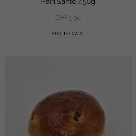
Pain Santé 450g
CHF
5.90
ADD TO CART