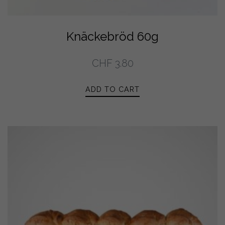
Knäckebröd 60g
CHF
3.80
ADD TO CART