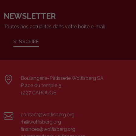
NEWSLETTER
Toutes nos actualités dans votre boite e-mail
S'INSCRIRE
Boulangerie-Pâtisserie Wolfisberg SA
Place du temple 5,
1227 CAROUGE
contact@wolfisberg.org
rh@wolfisberg.org
finances@wolfisberg.org