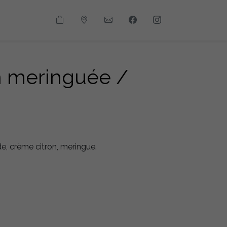
on meringuée /
, crème citron, meringue.