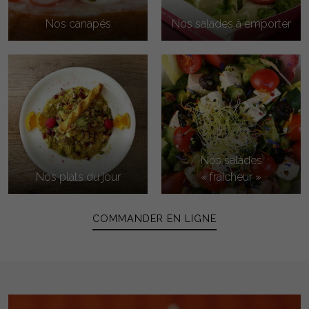
Nos canapés
Nos salades à emporter
Nos salades
Nos plats du jour
« fraicheur »
COMMANDER EN LIGNE