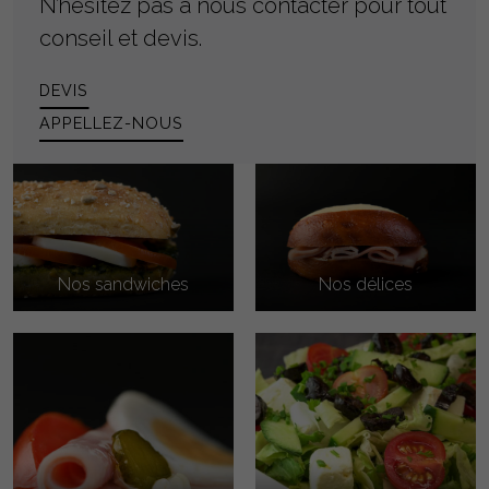
N’hésitez pas à nous contacter pour tout
conseil et devis.
DEVIS
APPELLEZ-NOUS
Nos sandwiches
Nos délices