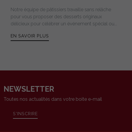
Notre équipe de pâtissiers travaille sans relâche
pour vous proposer des desserts originaux
délicieux pour célébrer un événement spécial ou...
EN SAVOIR PLUS
NEWSLETTER
Toutes nos actualités dans votre boite e-mail
S'INSCRIRE