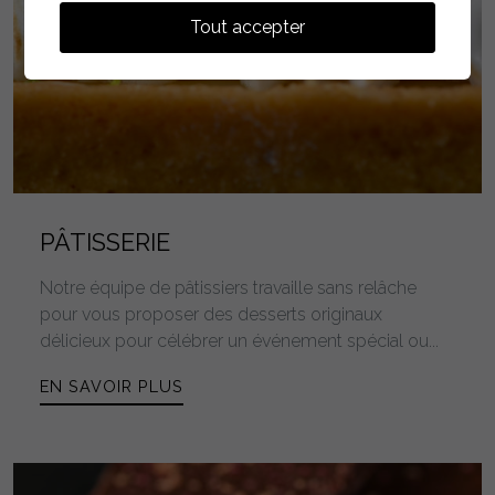
Tout accepter
PÂTISSERIE
Notre équipe de pâtissiers travaille sans relâche
pour vous proposer des desserts originaux
délicieux pour célébrer un événement spécial ou...
EN SAVOIR PLUS