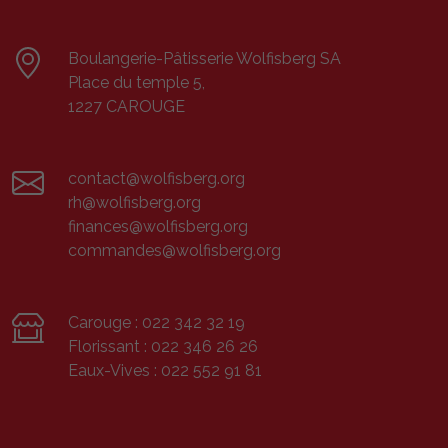
Boulangerie-Pâtisserie Wolfisberg SA
Place du temple 5,
1227 CAROUGE
contact@wolfisberg.org
rh@wolfisberg.org
finances@wolfisberg.org
commandes@wolfisberg.org
Carouge :
022 342 32 19
Florissant :
022 346 26 26
Eaux-Vives :
022 552 91 81